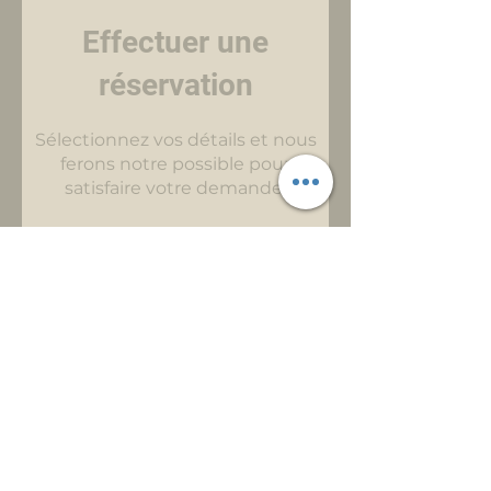
Effectuer une
réservation
Sélectionnez vos détails et nous
ferons notre possible pour
satisfaire votre demande.
Nombre de personnes
2 personnes
Date
Heure